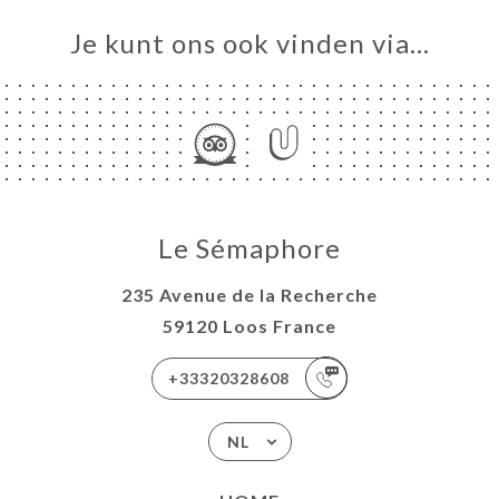
Je kunt ons ook vinden via…
Le Sémaphore
235 Avenue de la Recherche
59120 Loos France
+33320328608
NL