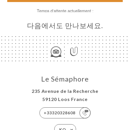
다음에서도 만나보세요.
러
뷰
Le Sémaphore
뉴
235 Avenue de la Recherche
락
59120 Loos France
+33320328608
KO