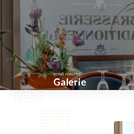
/
DOMŮ
GALERIE
Galerie