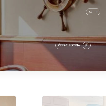
CS
ČEKACÍ LISTINA