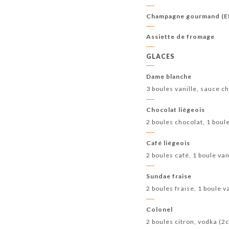
Champagne gourmand (Et
Assiette de fromage
GLACES
Dame blanche
3 boules vanille, sauce ch
Chocolat liégeois
2 boules chocolat, 1 boule
Café liégeois
2 boules café, 1 boule van
Sundae fraise
2 boules fraise, 1 boule va
Colonel
2 boules citron, vodka (2c