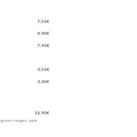
7.50€
4.90€
7.90€
3.50€
3.00€
16.90€
ignons rouges, pain