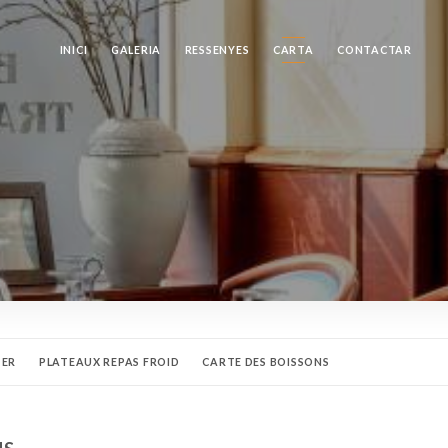
INICI
GALERIA
RESSENYES
CARTA
CONTACTAR
TER
PLATEAUX REPAS FROID
CARTE DES BOISSONS