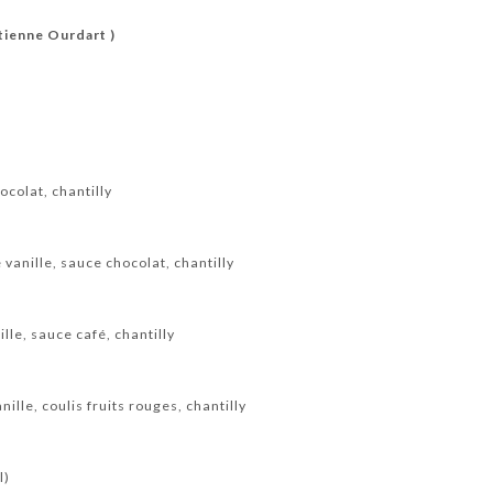
ienne Ourdart )
ocolat, chantilly
 vanille, sauce chocolat, chantilly
ille, sauce café, chantilly
nille, coulis fruits rouges, chantilly
l)