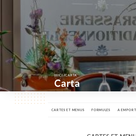
/
INICI
CARTA
Carta
CARTES ET MENUS
FORMULES
A EMPOR