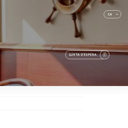
CA
LLISTA D’ESPERA