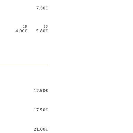
7.30€
1B
2B
4.00€
5.80€
12.50€
17.50€
21.00€