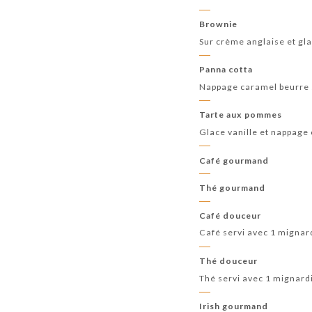
Brownie
Sur crème anglaise et glac
Panna cotta
Nappage caramel beurre 
Tarte aux pommes
Glace vanille et nappage 
Café gourmand
Thé gourmand
Café douceur
Café servi avec 1 mignar
Thé douceur
Thé servi avec 1 mignard
Irish gourmand