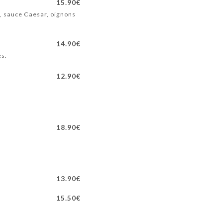
15.90€
 , sauce Caesar, oignons
14.90€
es.
12.90€
18.90€
13.90€
15.50€