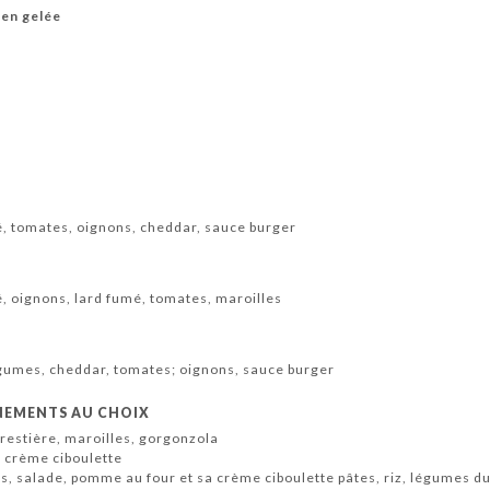
 en gelée
, tomates, oignons, cheddar, sauce burger
 oignons, lard fumé, tomates, maroilles
gumes, cheddar, tomates; oignons, sauce burger
NEMENTS AU CHOIX
orestière, maroilles, gorgonzola
, crème ciboulette
, salade, pomme au four et sa crème ciboulette pâtes, riz, légumes du